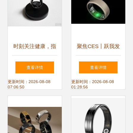
杆
时刻关注健康，指
聚焦CES丨跃我发
尖上的智能助手 监
布 Amazfit Hello
查看详情
查看详情
测心率血氧的智能
Ring 智能戒指支持
更新时间：2026-08-08
更新时间：2026-08-08
07:06:50
01:28:56
戒指
心率血氧监测，具
备防水功能