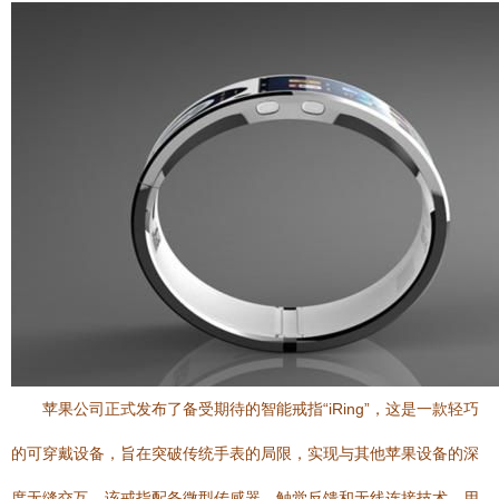
苹果公司正式发布了备受期待的智能戒指“iRing”，这是一款轻巧
的可穿戴设备，旨在突破传统手表的局限，实现与其他苹果设备的深
度无缝交互。该戒指配备微型传感器、触觉反馈和无线连接技术，用