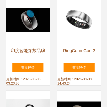
评如潮——智能戒
指领衔实用主义新
浪潮
印度智能穿戴品牌
RingConn Gen 2
BoAt推出创新智能
Air 智能戒指 全天
查看详情
查看详情
戒指 BoAt Ring引
候守护，血氧心率
更新时间：2026-08-08
更新时间：2026-08-08
03:23:58
14:43:24
领健康新潮流
睡眠健康管理新标