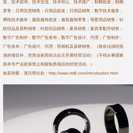
发、技术咨询、技术交流、技术转让、技术推广；鞋帽批发；鞋帽
零售；日用百货销售；日用品批发；日用品销售；数字技术服务；
网络技术服务；服装服饰批发；服装服饰零售；母婴用品销售；针
纺织品及原料销售；针纺织品销售；家具销售；家具零配件销售；
数字广告制作；数字广告发布；数字广告设计、代理；广告制作；
广告发布；广告设计、代理；照相机及器材销售。（除依法须经批
准的项目外，凭营业执照依法自主开展经营活动）（不得从事国家
和本市产业政策禁止和限制类项目的经营活动。）
如若转载，请注明出处：http://www.vtdli.com/introduction.html